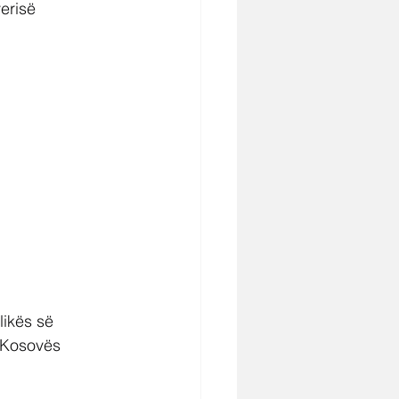
erisë 
likës së 
 Kosovës 