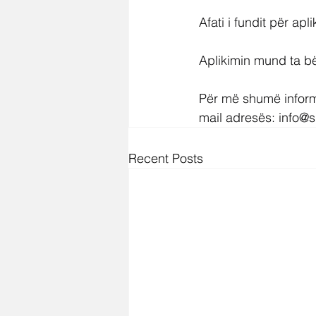
Afati i fundit për ap
Aplikimin mund ta bën
Për më shumë informa
mail adresës: 
info@s
Recent Posts