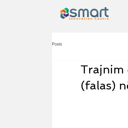
Posts
Trajnim 
(falas) 