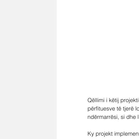
Qëllimi i këtij proje
përfituesve të tjerë
ndërmarrësi, si dhe 
Ky projekt implemen