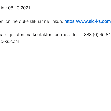
likim: 08.10.2021
i online duke klikuar në linkun: 
https://www.sic-ks.com
ta, ju lutem na kontaktoni përmes: Tel.: +383 (0) 45 8
ic-ks.com