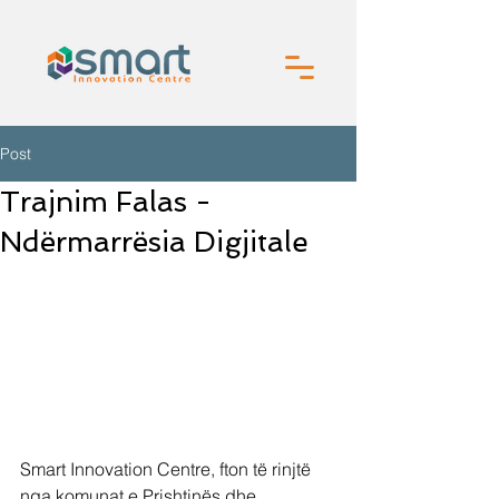
Post
Trajnim Falas -
Ndërmarrësia Digjitale
Smart Innovation Centre, fton të rinjtë 
nga komunat e Prishtinës dhe 