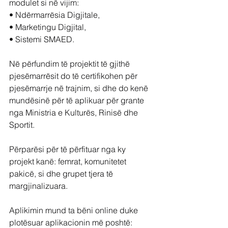
modulet si në vijim:
• Ndërmarrësia Digjitale,
• Marketingu Digjital,
• Sistemi SMAED.
Në përfundim të projektit të gjithë 
pjesëmarrësit do të certifikohen për 
pjesëmarrje në trajnim, si dhe do kenë 
mundësinë për të aplikuar për grante 
nga Ministria e Kulturës, Rinisë dhe 
Sportit.
Përparësi për të përfituar nga ky 
projekt kanë: femrat, komunitetet 
pakicë, si dhe grupet tjera të 
margjinalizuara.
Aplikimin mund ta bëni online duke 
plotësuar aplikacionin më poshtë: